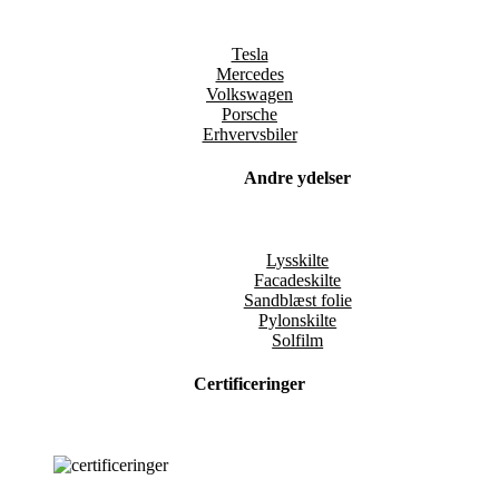
Tesla
Mercedes
Volkswagen
Porsche
Erhvervsbiler
Andre ydelser
Lysskilte
Facadeskilte
Sandblæst folie
Pylonskilte
Solfilm
Certificeringer