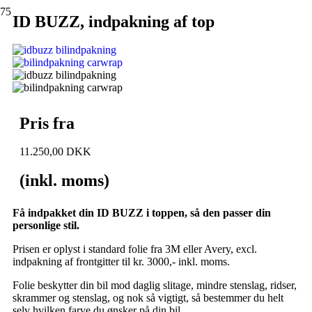
ID BUZZ, indpakning af top
Pris fra
11.250,00 DKK
(inkl. moms)
Få indpakket din ID BUZZ i toppen, så den passer din
personlige stil.
Prisen er oplyst i standard folie fra 3M eller Avery, excl.
indpakning af frontgitter til kr. 3000,- inkl. moms.
Folie beskytter din bil mod daglig slitage, mindre stenslag, ridser,
skrammer og stenslag, og nok så vigtigt, så bestemmer du helt
selv hvilken farve du ønsker på din bil.