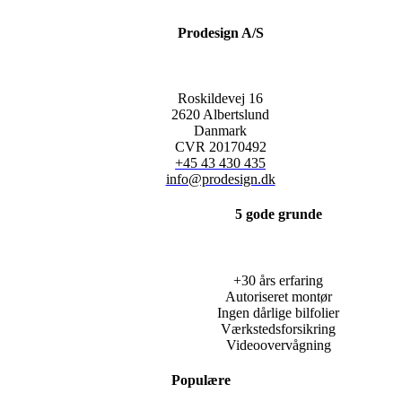
Prodesign A/S
Roskildevej 16
2620 Albertslund
Danmark
CVR 20170492
+45 43 430 435
info@prodesign.dk
5 gode grunde
+30 års erfaring
Autoriseret montør
Ingen dårlige bilfolier
Værkstedsforsikring
Videoovervågning
Populære