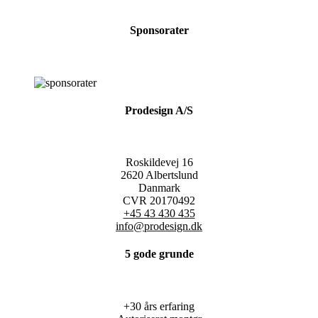
Sponsorater
Prodesign A/S
Roskildevej 16
2620 Albertslund
Danmark
CVR 20170492
+45 43 430 435
info@prodesign.dk
5 gode grunde
+30 års erfaring